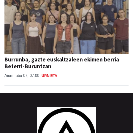
Burrunba, gazte euskaltzaleen ekimen berria
Beterri-Buruntzan
Aiurri
abu 07, 07:00
URNIETA