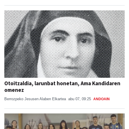
Otoitzaldia, larunbat honetan, Ama Kandidaren
omenez
Berrozpeko Jesusen Alaben Elkartea
abu 07, 09:25
ANDOAIN