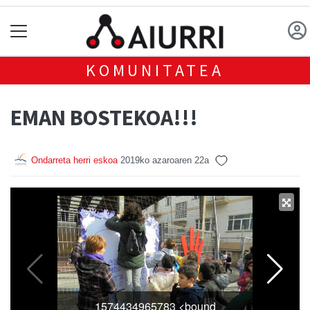
KOMUNITATEA
EMAN BOSTEKOA!!!
Ondarreta herri eskoa
2019ko azaroaren 22a