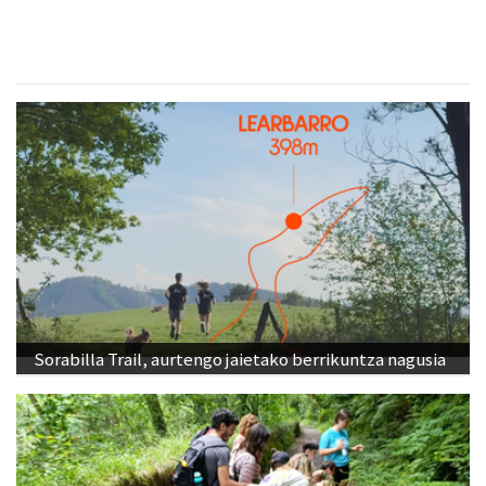
Sorabilla Trail, aurtengo jaietako berrikuntza nagusia