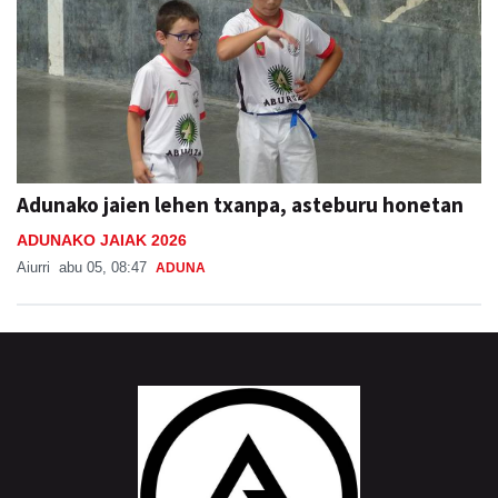
Adunako jaien lehen txanpa, asteburu honetan
ADUNAKO JAIAK 2026
Aiurri
abu 05, 08:47
ADUNA