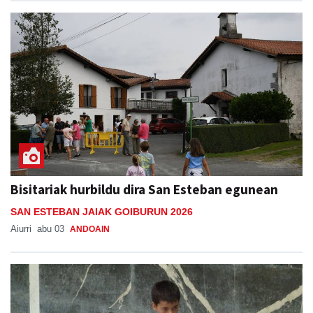
Bisitariak hurbildu dira San Esteban egunean
SAN ESTEBAN JAIAK GOIBURUN 2026
Aiurri
abu 03
ANDOAIN