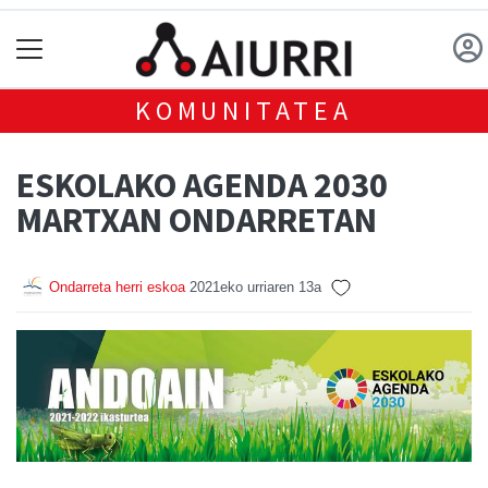
KOMUNITATEA
ESKOLAKO AGENDA 2030
MARTXAN ONDARRETAN
Ondarreta herri eskoa
2021eko urriaren 13a