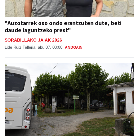
"Auzotarrek oso ondo erantzuten dute, beti
daude laguntzeko prest"
SORABILLAKO JAIAK 2026
Lide Ruiz Telleria
abu 07, 08:00
ANDOAIN