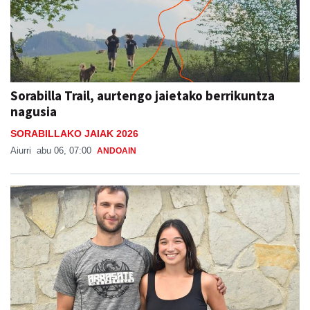
Sorabilla Trail, aurtengo jaietako berrikuntza
nagusia
SORABILLAKO JAIAK 2026
Aiurri
abu 06, 07:00
ANDOAIN