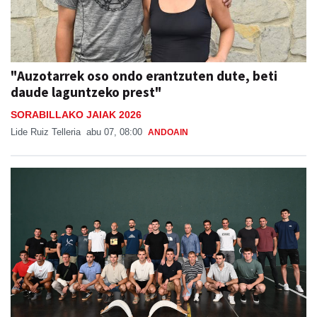
"Auzotarrek oso ondo erantzuten dute, beti
daude laguntzeko prest"
SORABILLAKO JAIAK 2026
Lide Ruiz Telleria
abu 07, 08:00
ANDOAIN