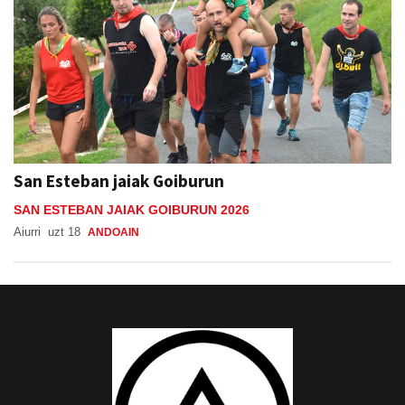
San Esteban jaiak Goiburun
SAN ESTEBAN JAIAK GOIBURUN 2026
Aiurri
uzt 18
ANDOAIN