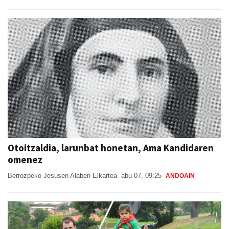
Otoitzaldia, larunbat honetan, Ama Kandidaren
omenez
Berrozpeko Jesusen Alaben Elkartea
abu 07, 09:25
ANDOAIN