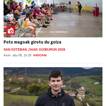
Potx magoak girotu du goiza
SAN ESTEBAN JAIAK GOIBURUN 2026
Aiurri
abu 08, 16:28
ANDOAIN