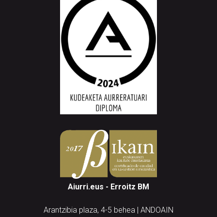
Aiurri.eus - Erroitz BM
Arantzibia plaza, 4-5 behea | ANDOAIN