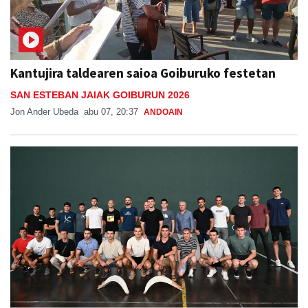
Kantujira taldearen saioa Goiburuko festetan
SAN ESTEBAN JAIAK GOIBURUN 2026
Jon Ander Ubeda
abu 07, 20:37
ANDOAIN