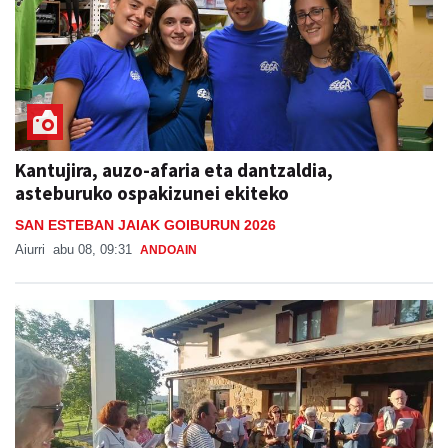
Kantujira, auzo-afaria eta dantzaldia,
asteburuko ospakizunei ekiteko
SAN ESTEBAN JAIAK GOIBURUN 2026
Aiurri
abu 08, 09:31
ANDOAIN