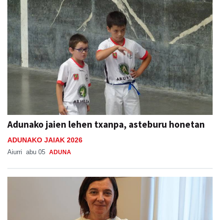
Adunako jaien lehen txanpa, asteburu honetan
ADUNAKO JAIAK 2026
Aiurri
abu 05
ADUNA