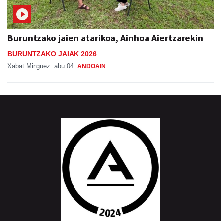
Buruntzako jaien atarikoa, Ainhoa Aiertzarekin
BURUNTZAKO JAIAK 2026
Xabat Minguez
abu 04
ANDOAIN