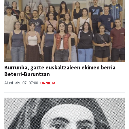
Burrunba, gazte euskaltzaleen ekimen berria
Beterri-Buruntzan
Aiurri
abu 07, 07:00
URNIETA