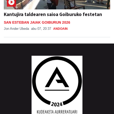
Kantujira taldearen saioa Goiburuko festetan
SAN ESTEBAN JAIAK GOIBURUN 2026
Jon Ander Ubeda
abu 07, 20:37
ANDOAIN