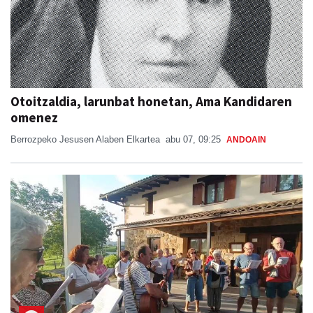
Otoitzaldia, larunbat honetan, Ama Kandidaren
omenez
Berrozpeko Jesusen Alaben Elkartea
abu 07, 09:25
ANDOAIN