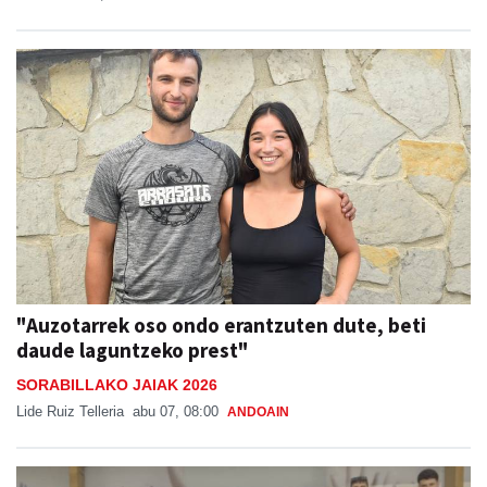
"Auzotarrek oso ondo erantzuten dute, beti
daude laguntzeko prest"
SORABILLAKO JAIAK 2026
Lide Ruiz Telleria
abu 07, 08:00
ANDOAIN