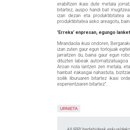
erabiltzen ikasi dute metala jorrat
bitartez, auspo handi bat mugitzea
izan dezan eta produktibitatea a
produktibitatea asko areagotu, baina
'Erreka' enpresan, egungo lanke
Mirandaola ikusi ondoren, Bergarako 
izan zuten gaur egun torlojuak egit
jarraitzen du, baina gaur egun rob
dituzten labeak automatizatuagoa d
Aroan nola lantzen zen metala, eta
hainbat irakasgai nahastuta, bizitz
soilik liburuaren bitartez ikasi o
esperientziaren bitartez".
URNIETA
AIURRI hedabideak eskualdeko n