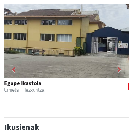
Previous
Next
Itxaspe
Urnieta
- Frutategiak
Ikusienak