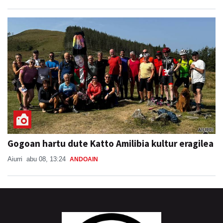
Gogoan hartu dute Katto Amilibia kultur eragilea
Aiurri
abu 08, 13:24
ANDOAIN