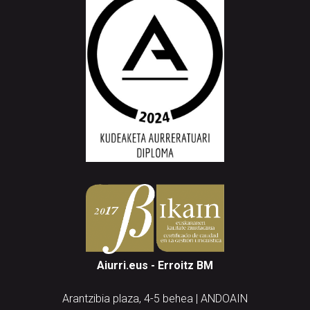
Aiurri.eus - Erroitz BM
Arantzibia plaza, 4-5 behea | ANDOAIN