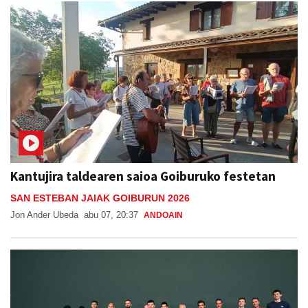
Kantujira taldearen saioa Goiburuko festetan
SAN ESTEBAN JAIAK GOIBURUN 2026
Jon Ander Ubeda
abu 07, 20:37
ANDOAIN