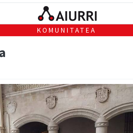
KOMUNITATEA
ta