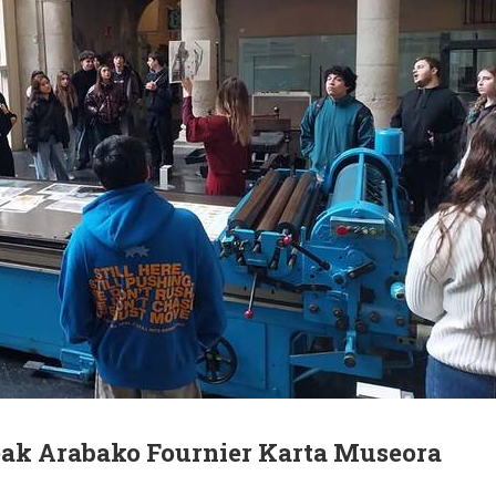
eak Arabako Fournier Karta Museora