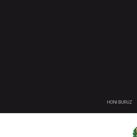
HONI BURUZ