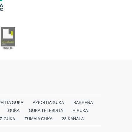
EITIA GUKA
AZKOITIA GUKA
BARRENA
GUKA
GUKA TELEBISTA
HIRUKA
Z GUKA
ZUMAIA GUKA
28 KANALA