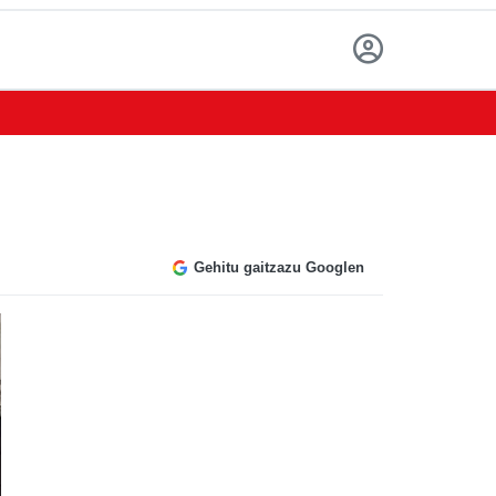
Gehitu gaitzazu Googlen