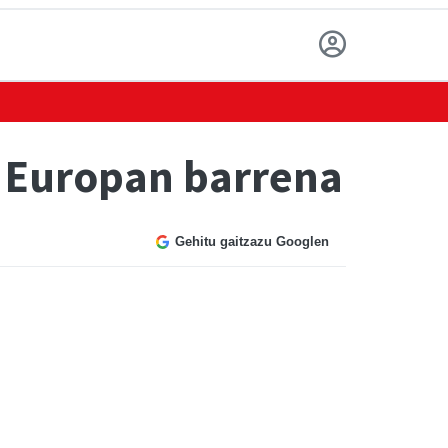
a Europan barrena
Gehitu gaitzazu Googlen