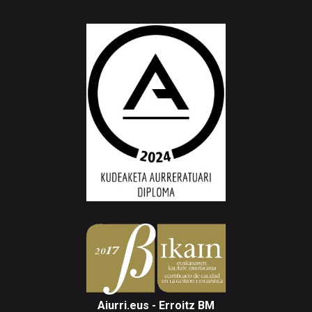
Aiurri.eus - Erroitz BM