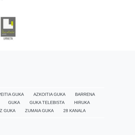
EITIA GUKA
AZKOITIA GUKA
BARRENA
GUKA
GUKA TELEBISTA
HIRUKA
Z GUKA
ZUMAIA GUKA
28 KANALA