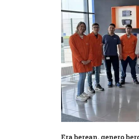
Era berean, genero ber