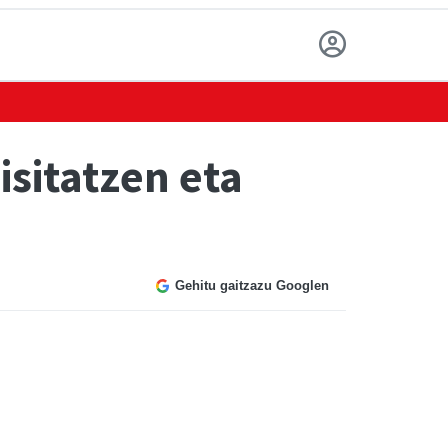
isitatzen eta
Gehitu gaitzazu Googlen