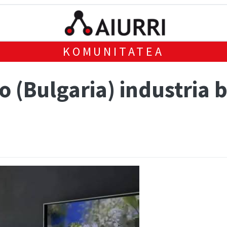
KOMUNITATEA
 (Bulgaria) industria b