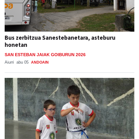
Bus zerbitzua Sanestebanetara, asteburu
honetan
SAN ESTEBAN JAIAK GOIBURUN 2026
Aiurri
abu 05
ANDOAIN