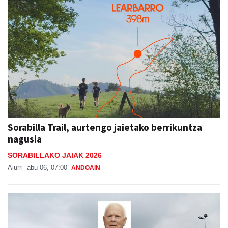
Sorabilla Trail, aurtengo jaietako berrikuntza
nagusia
SORABILLAKO JAIAK 2026
Aiurri
abu 06, 07:00
ANDOAIN