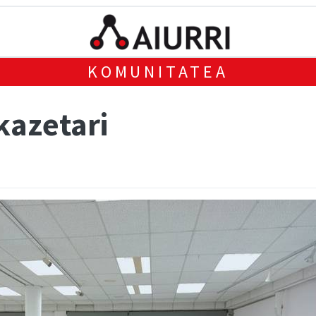
KOMUNITATEA
kazetari