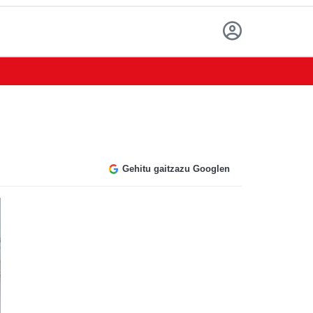
Gehitu gaitzazu Googlen