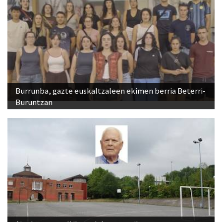
Burrunba, gazte euskaltzaleen ekimen berria Beterri-
Buruntzan