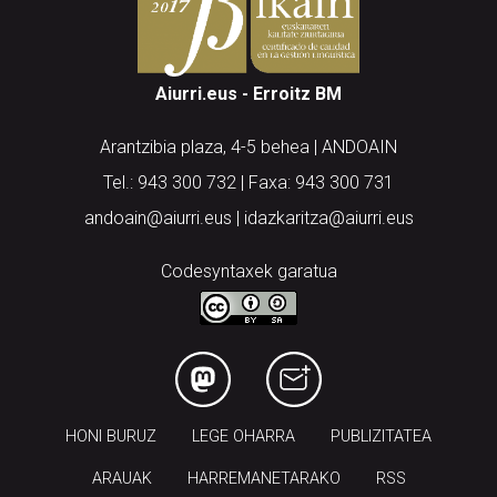
Aiurri.eus - Erroitz BM
Arantzibia plaza, 4-5 behea | ANDOAIN
Tel.: 943 300 732 | Faxa: 943 300 731
andoain@aiurri.eus | idazkaritza@aiurri.eus
Codesyntaxek garatua
HONI BURUZ
LEGE OHARRA
PUBLIZITATEA
ARAUAK
HARREMANETARAKO
RSS