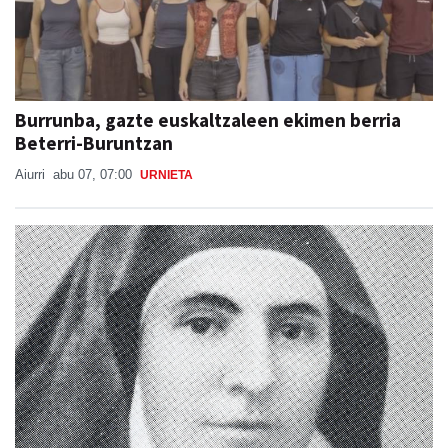
Burrunba, gazte euskaltzaleen ekimen berria
Beterri-Buruntzan
Aiurri
abu 07, 07:00
URNIETA