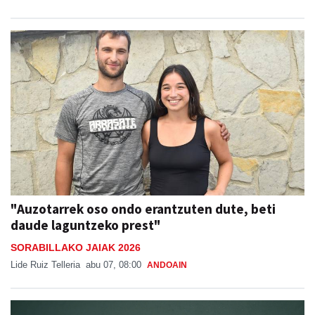
"Auzotarrek oso ondo erantzuten dute, beti
daude laguntzeko prest"
SORABILLAKO JAIAK 2026
Lide Ruiz Telleria
abu 07, 08:00
ANDOAIN