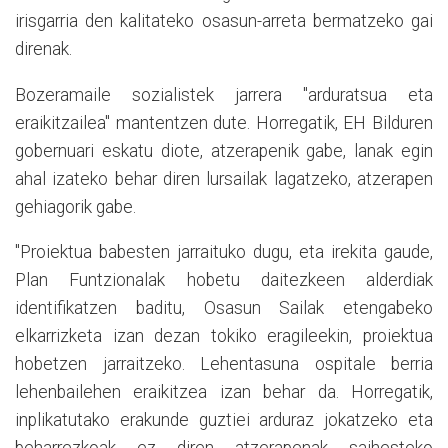
irisgarria den kalitateko osasun-arreta bermatzeko gai
direnak.
Bozeramaile sozialistek jarrera "arduratsua eta
eraikitzailea" mantentzen dute. Horregatik, EH Bilduren
gobernuari eskatu diote, atzerapenik gabe, lanak egin
ahal izateko behar diren lursailak lagatzeko, atzerapen
gehiagorik gabe.
"Proiektua babesten jarraituko dugu, eta irekita gaude,
Plan Funtzionalak hobetu daitezkeen alderdiak
identifikatzen baditu, Osasun Sailak etengabeko
elkarrizketa izan dezan tokiko eragileekin, proiektua
hobetzen jarraitzeko. Lehentasuna ospitale berria
lehenbailehen eraikitzea izan behar da. Horregatik,
inplikatutako erakunde guztiei arduraz jokatzeko eta