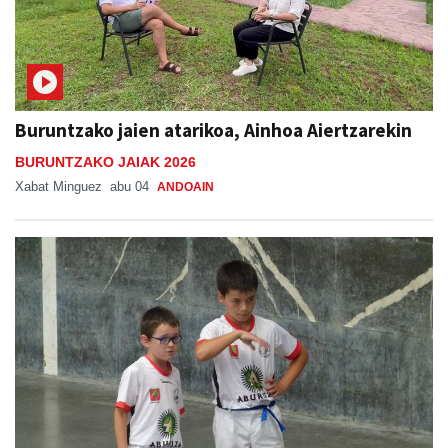
Buruntzako jaien atarikoa, Ainhoa Aiertzarekin
BURUNTZAKO JAIAK 2026
Xabat Minguez
abu 04
ANDOAIN