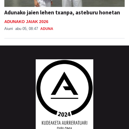
Adunako jaien lehen txanpa, asteburu honetan
ADUNAKO JAIAK 2026
Aiurri
abu 05, 08:47
ADUNA