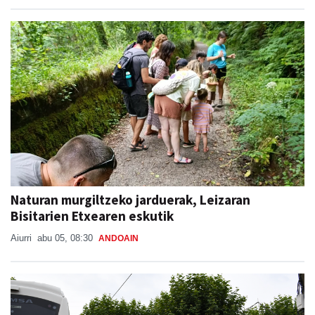
Naturan murgiltzeko jarduerak, Leizaran
Bisitarien Etxearen eskutik
Aiurri
abu 05, 08:30
ANDOAIN