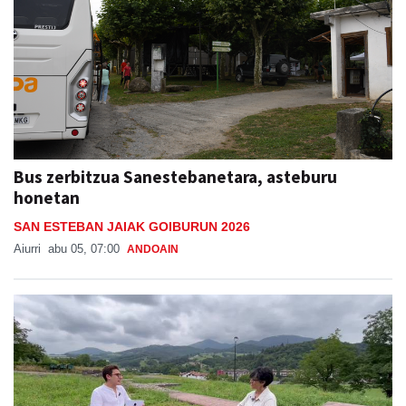
Bus zerbitzua Sanestebanetara, asteburu
honetan
SAN ESTEBAN JAIAK GOIBURUN 2026
Aiurri
abu 05, 07:00
ANDOAIN