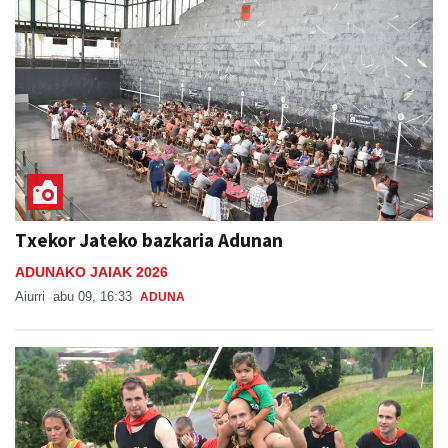
Txekor Jateko bazkaria Adunan
ADUNAKO JAIAK 2026
Aiurri
abu 09, 16:33
ADUNA