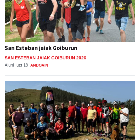
San Esteban jaiak Goiburun
SAN ESTEBAN JAIAK GOIBURUN 2026
Aiurri
uzt 18
ANDOAIN