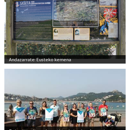
Andazarrate: Eusteko kemena