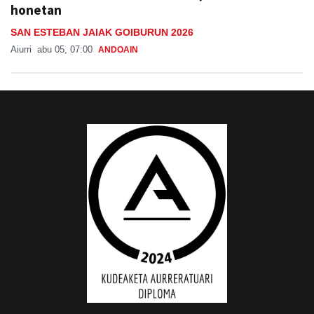
honetan
SAN ESTEBAN JAIAK GOIBURUN 2026
Aiurri
abu 05, 07:00
ANDOAIN