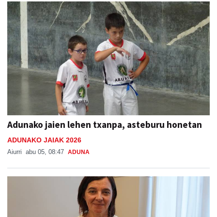
Adunako jaien lehen txanpa, asteburu honetan
ADUNAKO JAIAK 2026
Aiurri
abu 05, 08:47
ADUNA