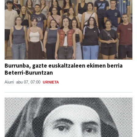
Burrunba, gazte euskaltzaleen ekimen berria
Beterri-Buruntzan
Aiurri
abu 07, 07:00
URNIETA