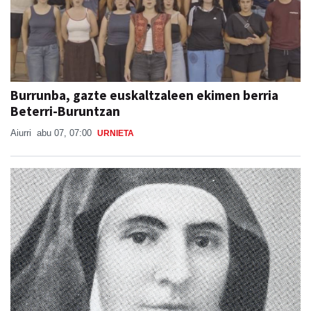
Burrunba, gazte euskaltzaleen ekimen berria
Beterri-Buruntzan
Aiurri
abu 07, 07:00
URNIETA