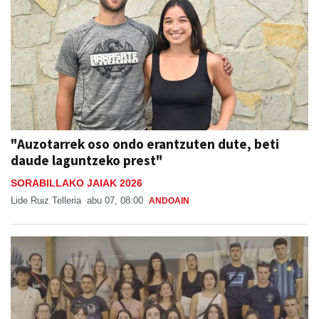
"Auzotarrek oso ondo erantzuten dute, beti
daude laguntzeko prest"
SORABILLAKO JAIAK 2026
Lide Ruiz Telleria
abu 07, 08:00
ANDOAIN