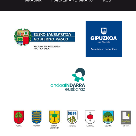
ARAUAK
HARREMANETARAKO
RSS