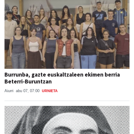
Burrunba, gazte euskaltzaleen ekimen berria
Beterri-Buruntzan
Aiurri
abu 07, 07:00
URNIETA