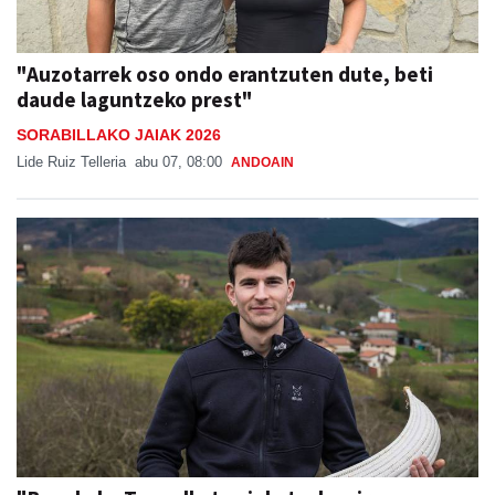
"Auzotarrek oso ondo erantzuten dute, beti
daude laguntzeko prest"
SORABILLAKO JAIAK 2026
Lide Ruiz Telleria
abu 07, 08:00
ANDOAIN