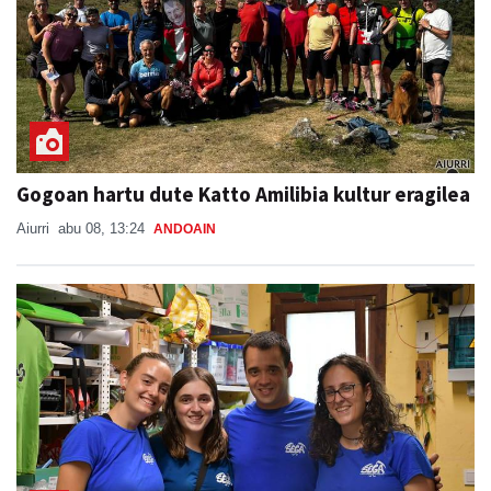
Gogoan hartu dute Katto Amilibia kultur eragilea
Aiurri
abu 08, 13:24
ANDOAIN