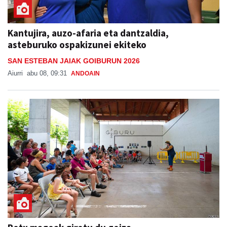
Kantujira, auzo-afaria eta dantzaldia,
asteburuko ospakizunei ekiteko
SAN ESTEBAN JAIAK GOIBURUN 2026
Aiurri
abu 08, 09:31
ANDOAIN