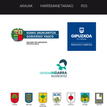
ARAUAK
HARREMANETARAKO
RSS