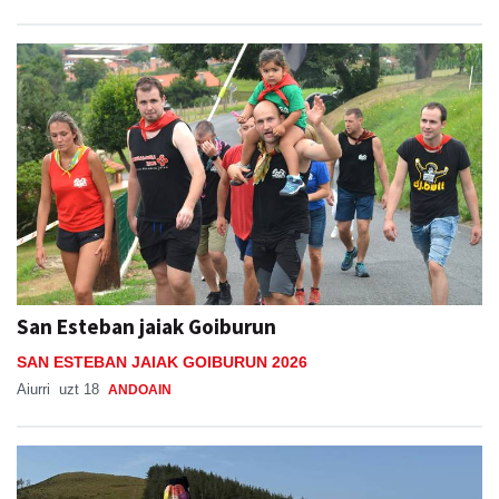
San Esteban jaiak Goiburun
SAN ESTEBAN JAIAK GOIBURUN 2026
Aiurri
uzt 18
ANDOAIN