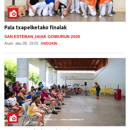
Pala txapelketako finalak
SAN ESTEBAN JAIAK GOIBURUN 2026
Aiurri
abu 09, 19:01
ANDOAIN