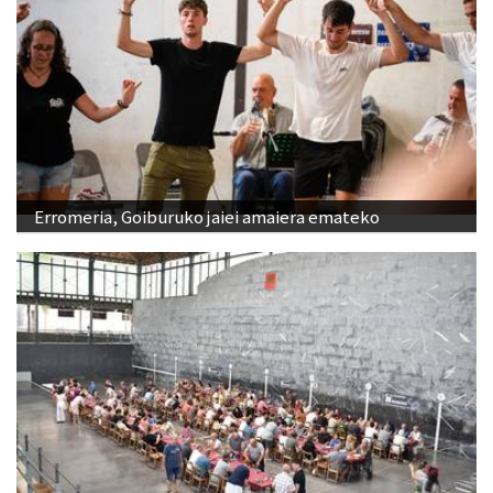
Erromeria, Goiburuko jaiei amaiera emateko