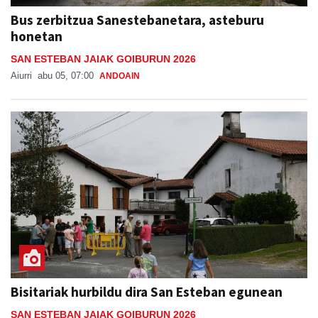
Bus zerbitzua Sanestebanetara, asteburu
honetan
SAN ESTEBAN JAIAK GOIBURUN 2026
Aiurri
abu 05, 07:00
ANDOAIN
Bisitariak hurbildu dira San Esteban egunean
SAN ESTEBAN JAIAK GOIBURUN 2026