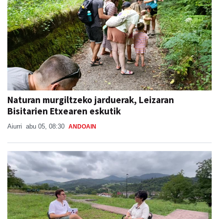
Naturan murgiltzeko jarduerak, Leizaran
Bisitarien Etxearen eskutik
Aiurri
abu 05, 08:30
ANDOAIN