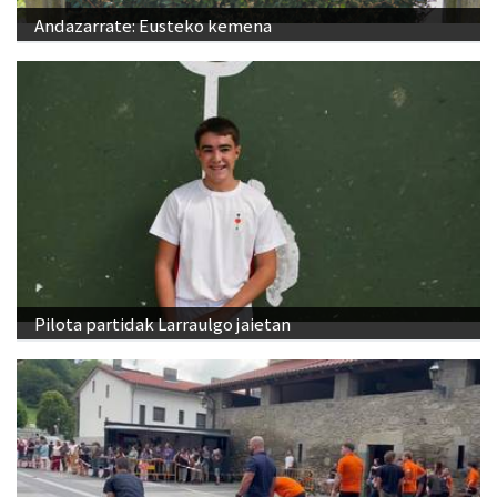
Andazarrate: Eusteko kemena
Pilota partidak Larraulgo jaietan