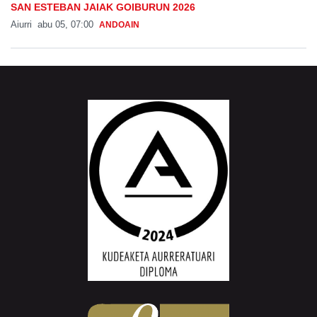
SAN ESTEBAN JAIAK GOIBURUN 2026
Aiurri
abu 05, 07:00
ANDOAIN