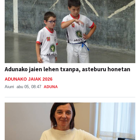
Adunako jaien lehen txanpa, asteburu honetan
ADUNAKO JAIAK 2026
Aiurri
abu 05, 08:47
ADUNA