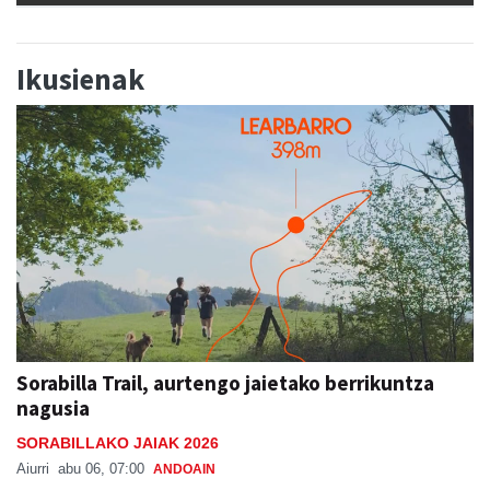
Ikusienak
Sorabilla Trail, aurtengo jaietako berrikuntza
nagusia
SORABILLAKO JAIAK 2026
Aiurri
abu 06, 07:00
ANDOAIN