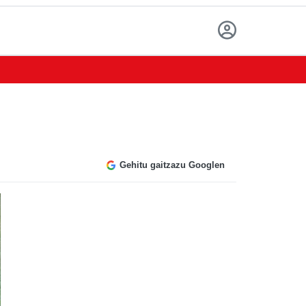
Gehitu gaitzazu Googlen