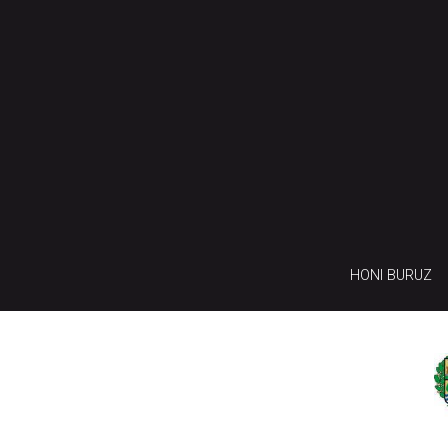
HONI BURUZ