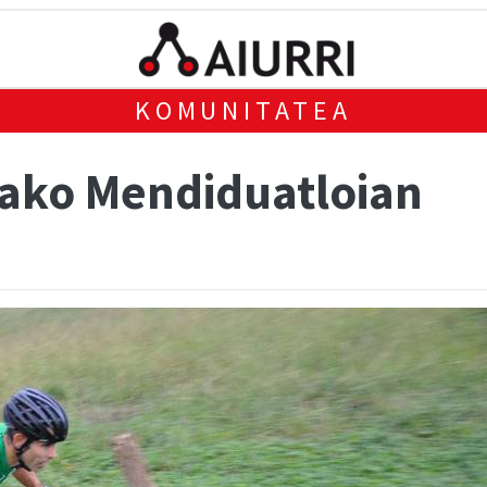
KOMUNITATEA
ako Mendiduatloian