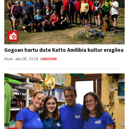
Gogoan hartu dute Katto Amilibia kultur eragilea
Aiurri
abu 08, 13:24
ANDOAIN