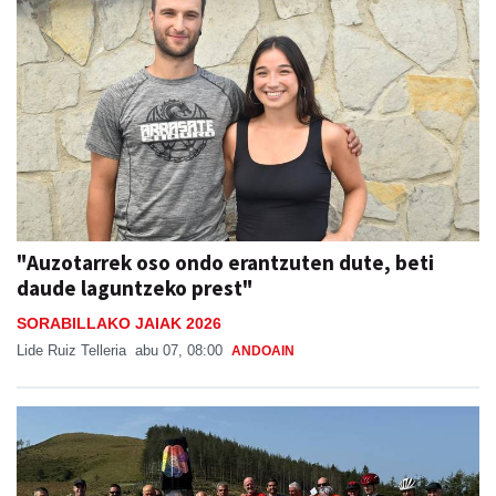
"Auzotarrek oso ondo erantzuten dute, beti
daude laguntzeko prest"
SORABILLAKO JAIAK 2026
Lide Ruiz Telleria
abu 07, 08:00
ANDOAIN