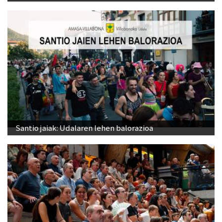
Santio jaiak: Udalaren lehen balorazioa