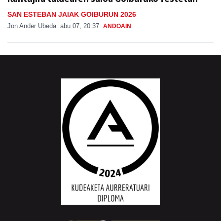
SAN ESTEBAN JAIAK GOIBURUN 2026
Jon Ander Ubeda
abu 07, 20:37
ANDOAIN