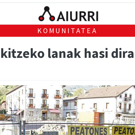
KOMUNITATEA
kitzeko lanak hasi dira