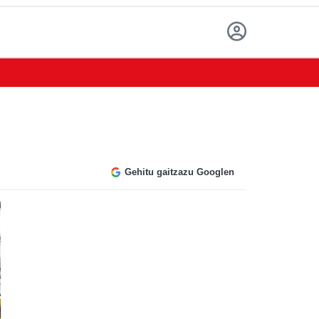
Gehitu gaitzazu Googlen