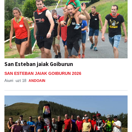
San Esteban jaiak Goiburun
SAN ESTEBAN JAIAK GOIBURUN 2026
Aiurri
uzt 18
ANDOAIN