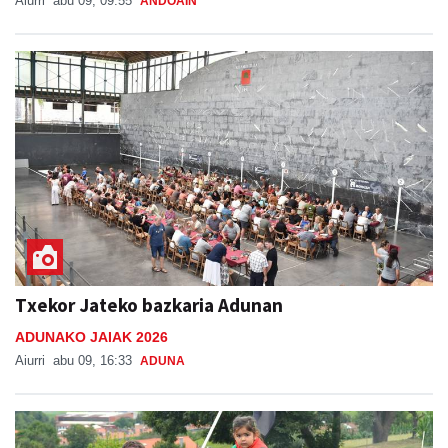
Txekor Jateko bazkaria Adunan
ADUNAKO JAIAK 2026
Aiurri
abu 09, 16:33
ADUNA