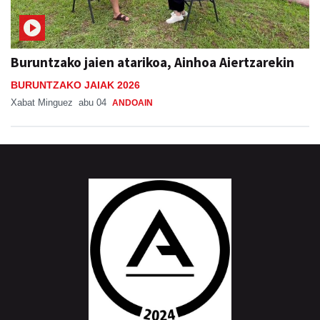
Buruntzako jaien atarikoa, Ainhoa Aiertzarekin
BURUNTZAKO JAIAK 2026
Xabat Minguez
abu 04
ANDOAIN