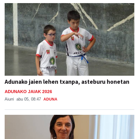
Adunako jaien lehen txanpa, asteburu honetan
ADUNAKO JAIAK 2026
Aiurri
abu 05, 08:47
ADUNA