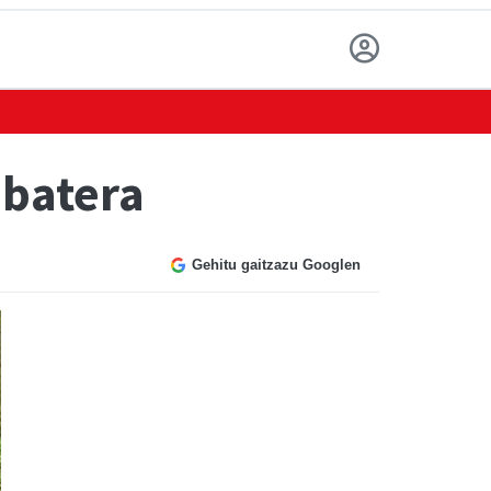
 batera
Gehitu gaitzazu Googlen