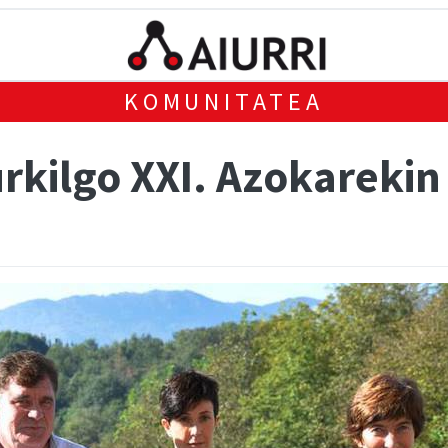
KOMUNITATEA
rkilgo XXI. Azokarekin