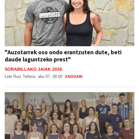
"Auzotarrek oso ondo erantzuten dute, beti
daude laguntzeko prest"
SORABILLAKO JAIAK 2026
Lide Ruiz Telleria
abu 07, 08:00
ANDOAIN