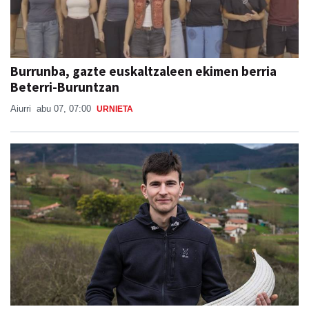
Burrunba, gazte euskaltzaleen ekimen berria
Beterri-Buruntzan
Aiurri
abu 07, 07:00
URNIETA