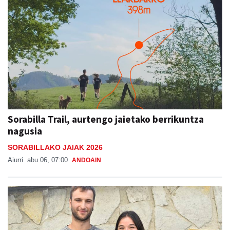
Sorabilla Trail, aurtengo jaietako berrikuntza
nagusia
SORABILLAKO JAIAK 2026
Aiurri
abu 06, 07:00
ANDOAIN