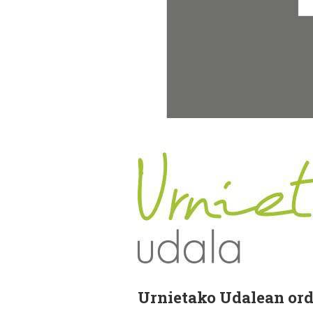
Urnietako Udalean orde