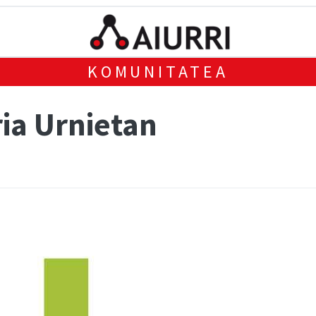
KOMUNITATEA
ria Urnietan