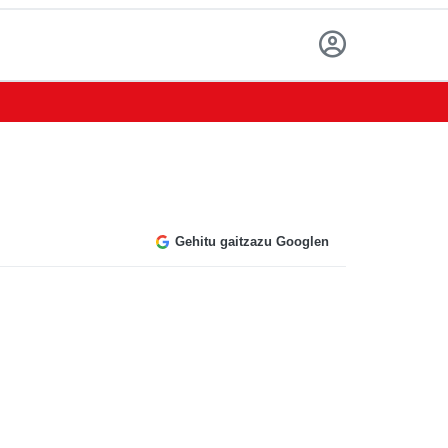
Gehitu gaitzazu Googlen