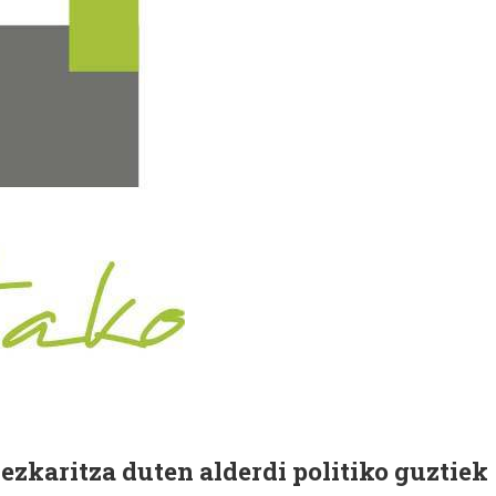
zkaritza duten alderdi politiko guztiek