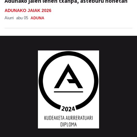
Adunako jaien lehen txanpa, asteburu honetan
ADUNAKO JAIAK 2026
Aiurri
abu 05
ADUNA