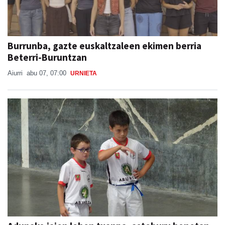
Burrunba, gazte euskaltzaleen ekimen berria
Beterri-Buruntzan
Aiurri
abu 07, 07:00
URNIETA