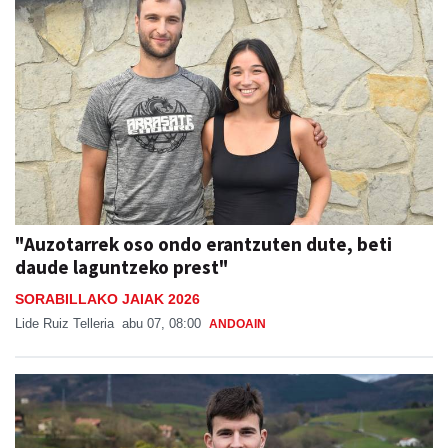
"Auzotarrek oso ondo erantzuten dute, beti
daude laguntzeko prest"
SORABILLAKO JAIAK 2026
Lide Ruiz Telleria
abu 07, 08:00
ANDOAIN