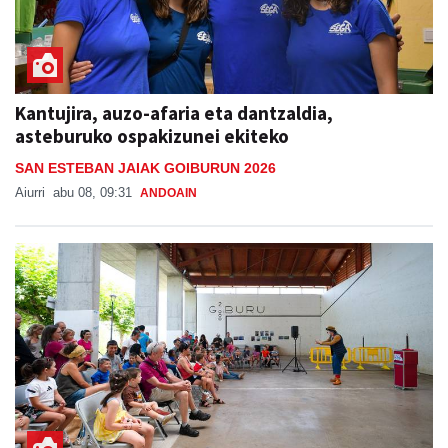
Kantujira, auzo-afaria eta dantzaldia,
asteburuko ospakizunei ekiteko
SAN ESTEBAN JAIAK GOIBURUN 2026
Aiurri
abu 08, 09:31
ANDOAIN