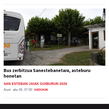
Bus zerbitzua Sanestebanetara, asteburu
honetan
SAN ESTEBAN JAIAK GOIBURUN 2026
Aiurri
abu 05, 07:00
ANDOAIN