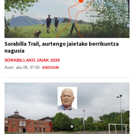
Sorabilla Trail, aurtengo jaietako berrikuntza
nagusia
SORABILLAKO JAIAK 2026
Aiurri
abu 06, 07:00
ANDOAIN