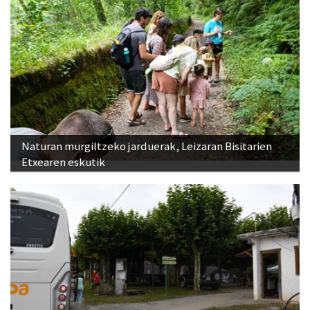
Naturan murgiltzeko jarduerak, Leizaran Bisitarien
Etxearen eskutik