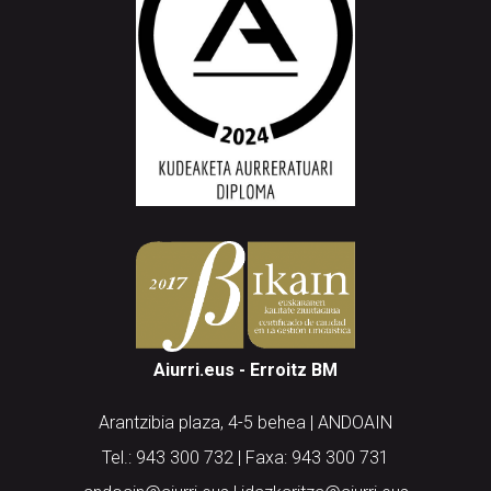
Aiurri.eus - Erroitz BM
Arantzibia plaza, 4-5 behea | ANDOAIN
Tel.: 943 300 732 | Faxa: 943 300 731