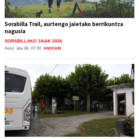
Sorabilla Trail, aurtengo jaietako berrikuntza
nagusia
SORABILLAKO JAIAK 2026
Aiurri
abu 06, 07:00
ANDOAIN