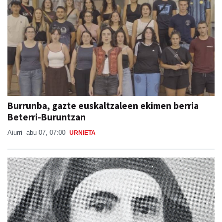
Burrunba, gazte euskaltzaleen ekimen berria
Beterri-Buruntzan
Aiurri
abu 07, 07:00
URNIETA