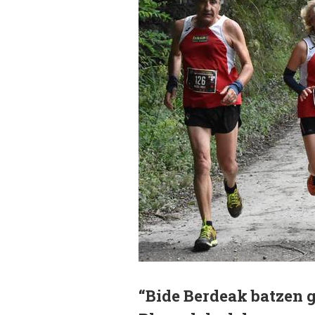
“Bide Berdeak batzen 