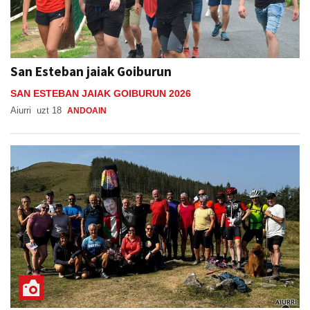
San Esteban jaiak Goiburun
SAN ESTEBAN JAIAK GOIBURUN 2026
Aiurri
uzt 18
ANDOAIN