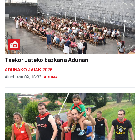
Txekor Jateko bazkaria Adunan
ADUNAKO JAIAK 2026
Aiurri
abu 09, 16:33
ADUNA