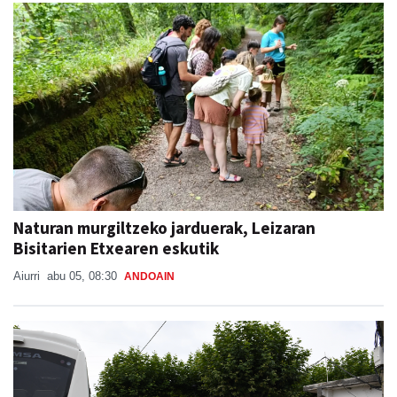
Naturan murgiltzeko jarduerak, Leizaran
Bisitarien Etxearen eskutik
Aiurri
abu 05, 08:30
ANDOAIN