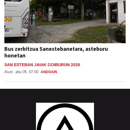
Bus zerbitzua Sanestebanetara, asteburu
honetan
SAN ESTEBAN JAIAK GOIBURUN 2026
Aiurri
abu 05, 07:00
ANDOAIN