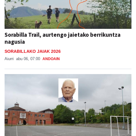
Sorabilla Trail, aurtengo jaietako berrikuntza
nagusia
SORABILLAKO JAIAK 2026
Aiurri
abu 06, 07:00
ANDOAIN