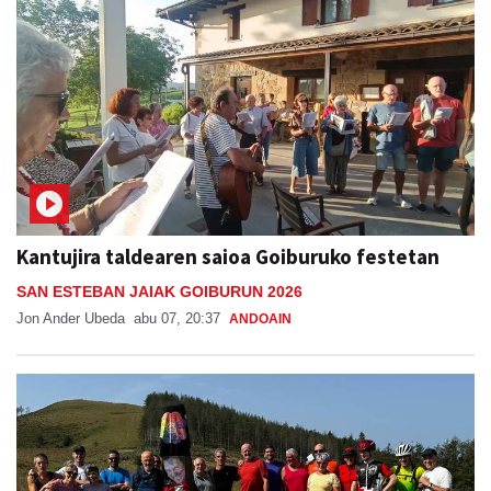
Kantujira taldearen saioa Goiburuko festetan
SAN ESTEBAN JAIAK GOIBURUN 2026
Jon Ander Ubeda
abu 07, 20:37
ANDOAIN