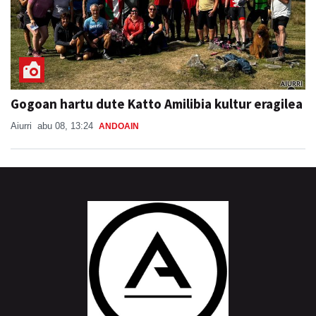
Gogoan hartu dute Katto Amilibia kultur eragilea
Aiurri
abu 08, 13:24
ANDOAIN