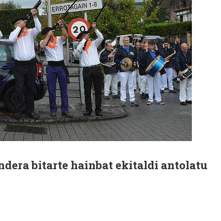
ndera bitarte hainbat ekitaldi antolatu