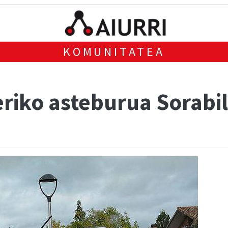
KOMUNITATEA
riko asteburua Sorabi