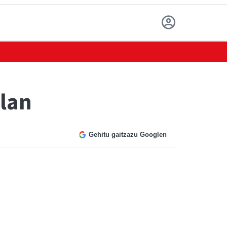
llan
Gehitu gaitzazu Googlen