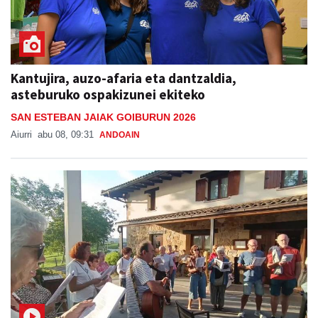
Kantujira, auzo-afaria eta dantzaldia,
asteburuko ospakizunei ekiteko
SAN ESTEBAN JAIAK GOIBURUN 2026
Aiurri
abu 08, 09:31
ANDOAIN