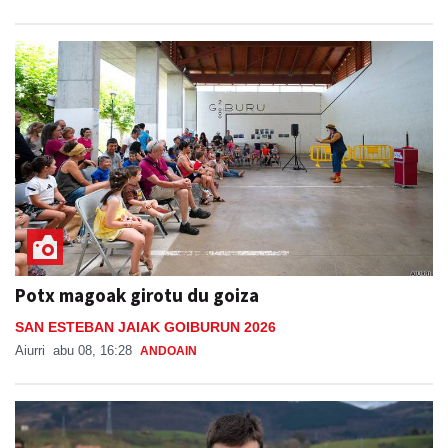
Potx magoak girotu du goiza
SAN ESTEBAN JAIAK GOIBURUN 2026
Aiurri
abu 08, 16:28
ANDOAIN