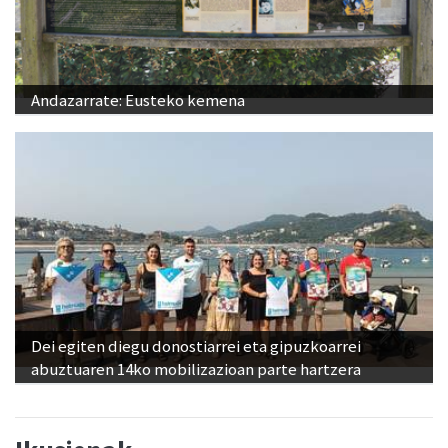
Andazarrate: Eusteko kemena
Dei egiten diegu donostiarrei eta gipuzkoarrei
abuztuaren 14ko mobilizazioan parte hartzera