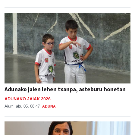
Adunako jaien lehen txanpa, asteburu honetan
ADUNAKO JAIAK 2026
Aiurri
abu 05, 08:47
ADUNA