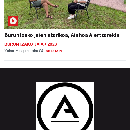
Buruntzako jaien atarikoa, Ainhoa Aiertzarekin
BURUNTZAKO JAIAK 2026
Xabat Minguez
abu 04
ANDOAIN