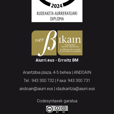
Aiurri.eus - Erroitz BM
Arantzibia plaza, 4-5 behea | ANDOAIN
Tel.: 943 300 732 | Faxa: 943 300 731
andoain@aiurri.eus | idazkaritza@aiurri.eus
Codesyntaxek garatua