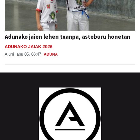
Adunako jaien lehen txanpa, asteburu honetan
ADUNAKO JAIAK 2026
Aiurri
abu 05, 08:47
ADUNA