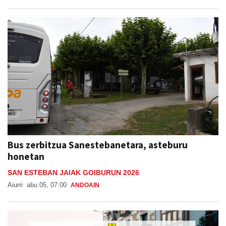
Bus zerbitzua Sanestebanetara, asteburu
honetan
SAN ESTEBAN JAIAK GOIBURUN 2026
Aiurri
abu 05, 07:00
ANDOAIN